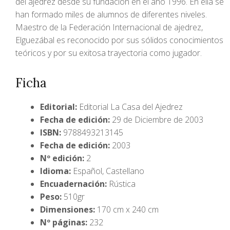
del ajedrez desde su fundación en el año 1996. En ella se
han formado miles de alumnos de diferentes niveles.
Maestro de la Federación Internacional de ajedrez,
Elguezábal es reconocido por sus sólidos conocimientos
teóricos y por su exitosa trayectoria como jugador.
Ficha
Editorial:
Editorial La Casa del Ajedrez
Fecha de edición:
29 de Diciembre de 2003
ISBN:
9788493213145
Fecha de edición:
2003
Nº edición:
2
Idioma:
Español, Castellano
Encuadernación:
Rústica
Peso:
510gr
Dimensiones:
170 cm x 240 cm
Nº páginas:
232