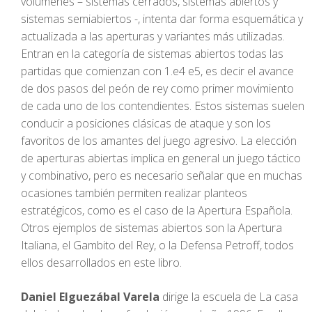
volúmenes – sistemas cerrados, sistemas abiertos y
sistemas semiabiertos -, intenta dar forma esquemática y
actualizada a las aperturas y variantes más utilizadas.
Entran en la categoría de sistemas abiertos todas las
partidas que comienzan con 1.e4 e5, es decir el avance
de dos pasos del peón de rey como primer movimiento
de cada uno de los contendientes. Estos sistemas suelen
conducir a posiciones clásicas de ataque y son los
favoritos de los amantes del juego agresivo. La elección
de aperturas abiertas implica en general un juego táctico
y combinativo, pero es necesario señalar que en muchas
ocasiones también permiten realizar planteos
estratégicos, como es el caso de la Apertura Española.
Otros ejemplos de sistemas abiertos son la Apertura
Italiana, el Gambito del Rey, o la Defensa Petroff, todos
ellos desarrollados en este libro.
Daniel Elguezábal Varela
dirige la escuela de La casa