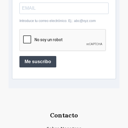
Introduce tu correo electrónico. Ej.: abc@xyz.com
Me suscribo
Contacto