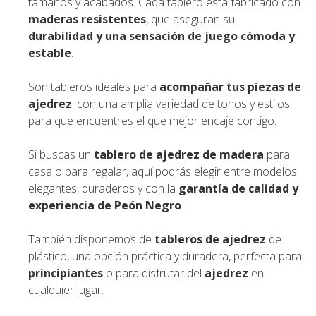
tamaños y acabados. Cada tablero está fabricado con
maderas resistentes
, que aseguran su
durabilidad y una sensación de juego cómoda y
estable
.
Son tableros ideales para
acompañar tus piezas de
ajedrez
, con una amplia variedad de tonos y estilos
para que encuentres el que mejor encaje contigo.
Si buscas un
tablero de ajedrez de madera
para
casa o para regalar, aquí podrás elegir entre modelos
elegantes, duraderos y con la
garantía de calidad y
experiencia de Peón Negro
.
También disponemos de
tableros de ajedrez
de
plástico, una opción práctica y duradera, perfecta para
principiantes
o para disfrutar del
ajedrez
en
cualquier lugar.