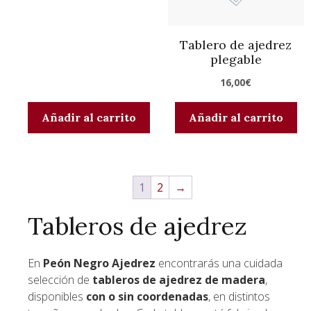
Tablero de ajedrez
plegable
16,00
€
Añadir al carrito
Añadir al carrito
1
2
→
Tableros de ajedrez
En
Peón Negro Ajedrez
encontrarás una cuidada
selección de
tableros de ajedrez de madera
,
disponibles
con o sin coordenadas
, en distintos