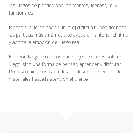
los juegos de plástico son resistentes, ligeros y muy
funcionales.
Piensa si quieres añadir un reloj digital a tu pedido: hace
las partidas más dinámicas, te ayuda a mantener el ritmo
y aporta la emoción del juego real.
En Peón Negro creemos que el ajedrez no es solo un
juego, sino una forma de pensar, aprender y disfrutar.
Por eso cuidamos cada detalle, desde la selección de
materiales hasta la atención al cliente.