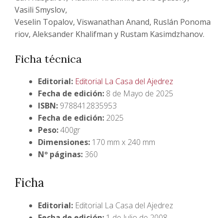
Vasili Smyslov,
Veselin Topalov, Viswanathan Anand, Ruslán Ponoma
riov, Aleksander Khalifman y Rustam Kasimdzhanov.
Ficha técnica
Editorial:
Editorial La Casa del Ajedrez
Fecha de edición:
8 de Mayo de 2025
ISBN:
9788412835953
Fecha de edición:
2025
Peso:
400gr
Dimensiones:
170 mm x 240 mm
Nº páginas:
360
Ficha
Editorial:
Editorial La Casa del Ajedrez
Fecha de edición:
1 de Julio de 2008