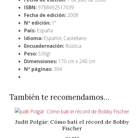
ISBN:
9788492517039
Fecha de edición:
2008
Nº edición:
1ª
País:
España
Idioma:
Español, Castellano
Encuadernación:
Rústica
Peso:
530gr
Dimensiones:
170 cm x 240 cm
Nº páginas:
304
También te recomendamos…
Judit Polgár: Cómo batí el récord de Bobby
Fischer