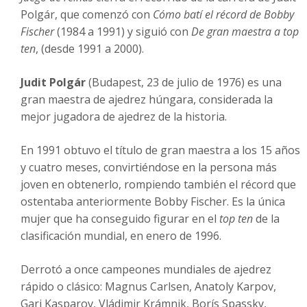
Polgár, que comenzó con
Cómo batí el récord de Bobby
Fischer
(1984 a 1991) y siguió con
De gran maestra a top
ten
, (desde 1991 a 2000).
Judit Polgár
(Budapest, 23 de julio de 1976) es una
gran maestra de ajedrez húngara, considerada la
mejor jugadora de ajedrez de la historia.
En 1991 obtuvo el título de gran maestra a los 15 años
y cuatro meses, convirtiéndose en la persona más
joven en obtenerlo, rompiendo también el récord que
ostentaba anteriormente Bobby Fischer. Es la única
mujer que ha conseguido figurar en el
top ten
de la
clasificación mundial, en enero de 1996.
Derrotó a once campeones mundiales de ajedrez
rápido o clásico: Magnus Carlsen, Anatoly Karpov,
Gari Kasparov, Vládimir Krámnik, Borís Spassky,