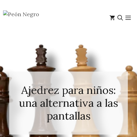
Saltar
al
M
contenido
Ajedrez para niños:
una alternativa a las
pantallas