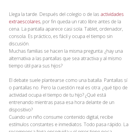
Llega la tarde. Después del colegio o de las
actividades
extraescolares
, por fin queda un rato libre antes de la
cena. La pantalla aparece casi sola. Tablet, ordenador,
consola. Es práctico, es fácil y ocupa el tiempo sin
discusión.
Muchas familias se hacen la misma pregunta: ¿hay una
alternativa a las pantallas que sea atractiva y al mismo
tiempo útil para sus hijos?
El debate suele plantearse como una batalla. Pantallas sí
o pantallas no. Pero la cuestión real es otra: ¿qué tipo de
actividad ocupa el tiempo de tu hijo? ¿Qué está
entrenando mientras pasa esa hora delante de un
dispositivo?
Cuando un niño consume contenido digital, recibe
estímulos constantes e inmediatos. Todo pasa rápido. La
recompensa llega enseguida y el error tiene poca