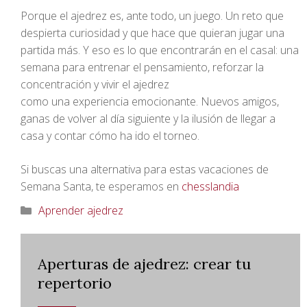
Porque el ajedrez es, ante todo, un juego. Un reto que
despierta curiosidad y que hace que quieran jugar una
partida más. Y eso es lo que encontrarán en el casal: una
semana para entrenar el pensamiento, reforzar la
concentración y vivir el ajedrez
como una experiencia emocionante. Nuevos amigos,
ganas de volver al día siguiente y la ilusión de llegar a
casa y contar cómo ha ido el torneo.
Si buscas una alternativa para estas vacaciones de
Semana Santa, te esperamos en
chesslandia
Categorías
Aprender ajedrez
Aperturas de ajedrez: crear tu
repertorio