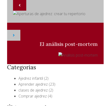
El análisis post-mortem
Categorias
Ajedrez infantil
(2)
Aprender ajedrez
(23)
clases de ajedrez
(2)
Comprar ajedrez
(4)