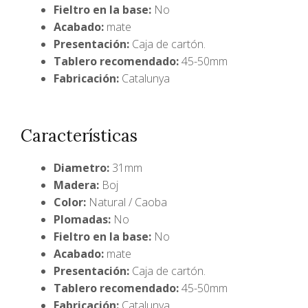
Fieltro en la base:
No
Acabado:
mate
Presentación:
Caja de cartón.
Tablero recomendado:
45-50mm
Fabricación:
Catalunya
Características
Diametro:
31mm
Madera:
Boj
Color:
Natural / Caoba
Plomadas:
No
Fieltro en la base:
No
Acabado:
mate
Presentación:
Caja de cartón.
Tablero recomendado:
45-50mm
Fabricación:
Catalunya