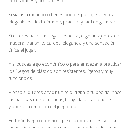
necesidades y presupuesto.
Si viajas a menudo o tienes poco espacio, el ajedrez
plegable es ideal: cómodo, práctico y fácil de guardar.
Si quieres hacer un regalo especial, elige un ajedrez de
madera: transmite calidez, elegancia y una sensación
única al jugar.
Y si buscas algo económico o para empezar a practicar,
los juegos de plástico son resistentes, ligeros y muy
funcionales.
Piensa si quieres añadir un reloj digital a tu pedido: hace
las partidas más dinámicas, te ayuda a mantener el ritmo
y aporta la emoción del juego real.
En Peón Negro creemos que el ajedrez no es solo un
juego, sino una forma de pensar, aprender y disfrutar.