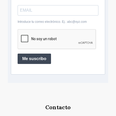
Introduce tu correo electrónico. Ej.: abc@xyz.com
Me suscribo
Contacto