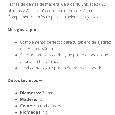
Fichas de damas de madera. Caja de 40 unidades ( 20
blancas y 20 caoba) con un diámetro de 31mm.
Complemento perfecto para tu tablero de ajedrez.
Nos gusta por:
Complemento perfecto para tu tablero de ajedrez
de 45mm o 50mm.
Su tono natural y caoba y un pulido especial que
aporta un tacto único.
Ideal como regalo para niños/as y aficionados.
Datos técnicos
➡️
Diametro:
31mm
Madera:
Boj
Color:
Natural / Caoba
Plomadas:
No