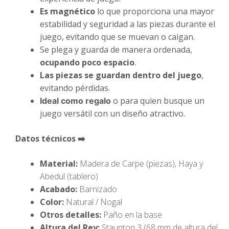
Es magnético
lo que proporciona una mayor
estabilidad y seguridad a las piezas durante el
juego, evitando que se muevan o caigan.
Se plega y guarda de manera ordenada,
ocupando poco espacio
.
Las piezas
se guardan dentro del juego
,
evitando pérdidas.
o para quien busque un
Ideal como regalo
juego versátil con un diseño atractivo.
Datos técnicos ➡️
Material:
Madera de Carpe (piezas), Haya y
Abedul (tablero)
Acabado:
Barnizado
Color:
Natural / Nogal
Otros detalles:
Paño en la base
Altura del Rey:
Staunton 3 (68 mm de altura del