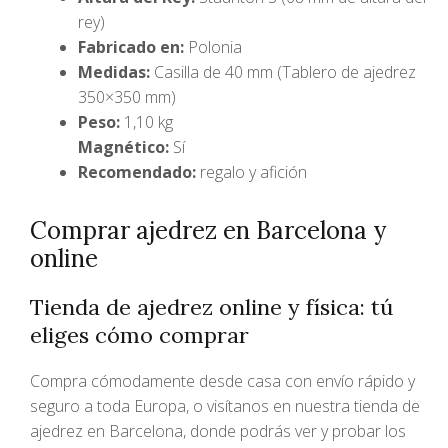
rey)
Fabricado en:
Polonia
Medidas:
Casilla de 40 mm (Tablero de ajedrez
350×350 mm)
Peso:
1,10 kg
Magnético:
Sí
Recomendado:
regalo y afición
Comprar ajedrez en Barcelona y
online
Tienda de ajedrez online y física: tú
eliges cómo comprar
Compra cómodamente desde casa con envío rápido y
seguro a toda Europa, o visítanos en nuestra tienda de
ajedrez en Barcelona, donde podrás ver y probar los