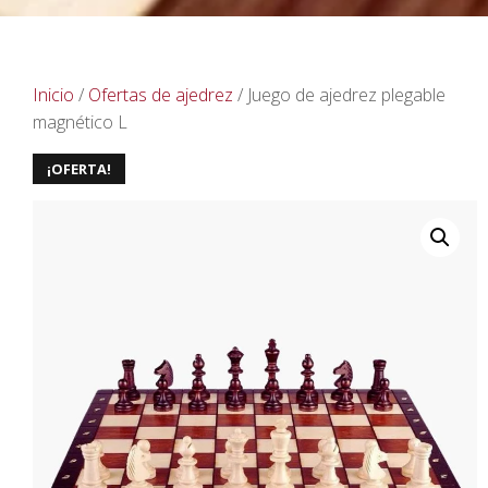
Inicio
/
Ofertas de ajedrez
/ Juego de ajedrez plegable
magnético L
¡OFERTA!