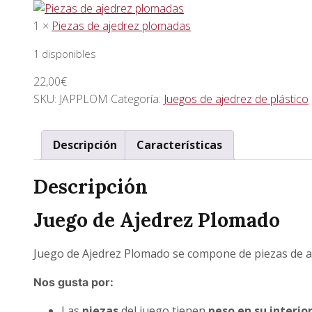
1 ×
Piezas de ajedrez plomadas
1 disponibles
22,00
€
SKU:
JAPPLOM
Categoría:
Juegos de ajedrez de plástico
Descripción
Características
Descripción
Juego de Ajedrez Plomado
Juego de Ajedrez Plomado se compone de piezas de aj
Nos gusta por:
Las
piezas
del juego tienen
peso en su interio