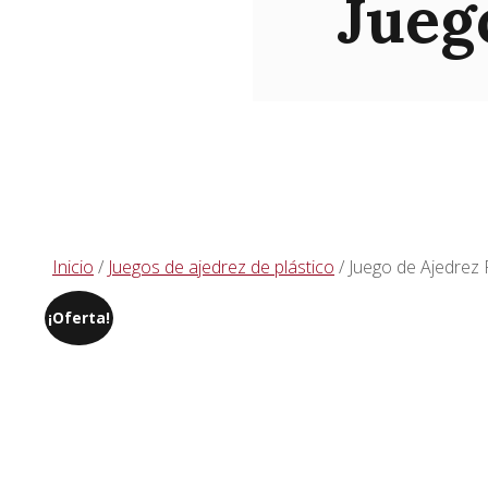
Jueg
Inicio
/
Juegos de ajedrez de plástico
/ Juego de Ajedrez
¡Oferta!