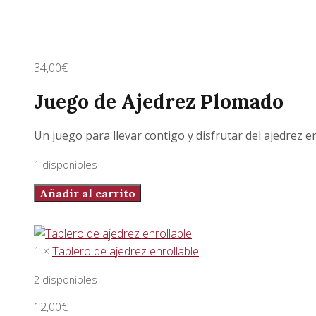
34,00
€
Juego de Ajedrez Plomado
Un juego para llevar contigo y disfrutar del ajedrez e
1 disponibles
Juego
Añadir al carrito
de
Ajedrez
Plomado
1 ×
Tablero de ajedrez enrollable
cantidad
2 disponibles
12,00
€