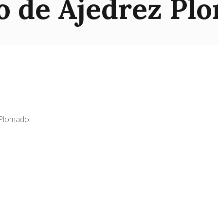
o de Ajedrez Pl
 Plomado