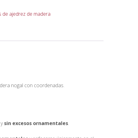
s de ajedrez de madera
adera nogal con coordenadas.
 y
sin excesos ornamentales
.