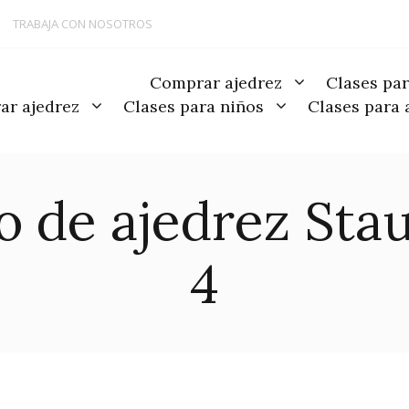
TRABAJA CON NOSOTROS
Comprar ajedrez
Clases par
r ajedrez
Clases para niños
Clases para 
o de ajedrez Sta
4