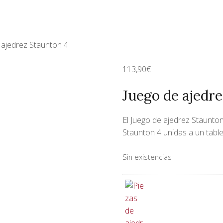
 ajedrez Staunton 4
113,90
€
Juego de ajedr
El Juego de ajedrez Staunto
Staunton 4 unidas a un tab
Sin existencias