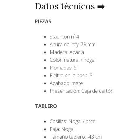
Datos técnicos ➡️
PIEZAS
Staunton nº:4
Altura del rey: 78 mm
Madera: Acacia
Color: natural / nogal
Plomadas: Sí
Fieltro en la base: Si
Acabado: mate
Presentación: Caja de cartón.
TABLERO
Casillas: Nogal / arce
Faja: Nogal.
Tamaño tablero: 43 cm