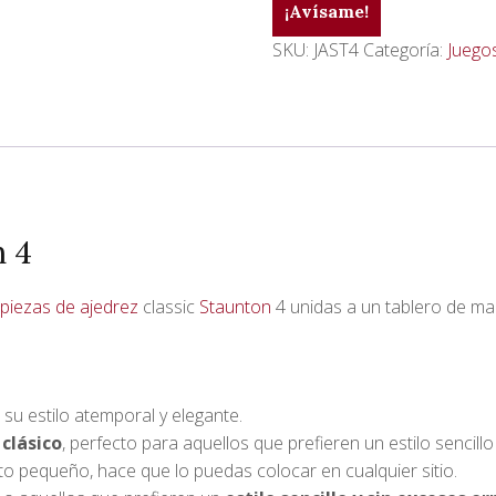
¡Avísame!
SKU:
JAST4
Categoría:
Juego
n 4
piezas de ajedrez
classic
Staunton
4 unidas a un tablero de m
su estilo atemporal y elegante.
 clásico
, perfecto para aquellos que prefieren un estilo sencillo
to pequeño, hace que lo puedas colocar en cualquier sitio.