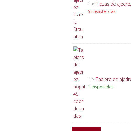
1 ×
Piezas de ajedre
Sin existencias
1 ×
Tablero de ajed
1 disponibles