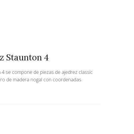
ez Staunton 4
n 4 se compone de piezas de ajedrez classic
lero de madera nogal con coordenadas.