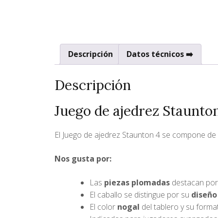
Descripción
Datos técnicos ➡️
Descripción
Juego de ajedrez Staunto
El Juego de ajedrez Staunton 4 se compone de
Nos gusta por:
Las
piezas plomadas
destacan por 
El caballo se distingue por su
diseño
El color
nogal
del tablero y su forma