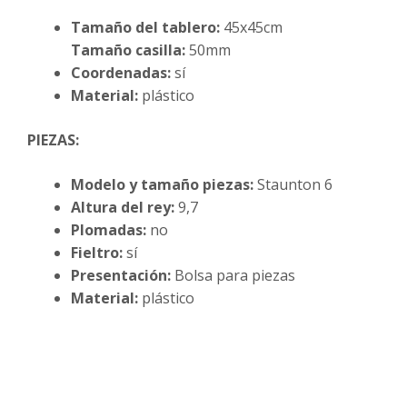
Tamaño del tablero:
45x45cm
Tamaño casilla:
50mm
Coordenadas:
sí
Material:
plástico
PIEZAS:
Modelo y tamaño piezas:
Staunton 6
Altura del rey:
9,7
Plomadas:
no
Fieltro:
sí
Presentación:
Bolsa para piezas
Material:
plástico