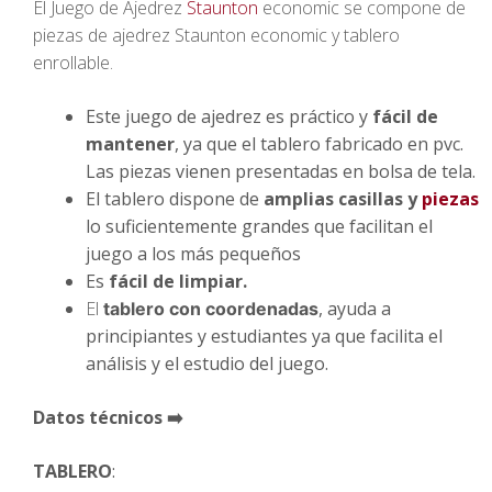
El Juego de Ajedrez
Staunton
economic se compone de
piezas de ajedrez Staunton economic y tablero
enrollable.
Este juego de ajedrez es práctico y
fácil de
mantener
, ya que el tablero fabricado en pvc.
Las piezas vienen presentadas en bolsa de tela.
El tablero dispone de
amplias casillas y
piezas
lo suficientemente grandes que facilitan el
juego a los más pequeños
Es
fácil de limpiar.
El
, ayuda a
tablero con coordenadas
principiantes y estudiantes ya que facilita el
análisis y el estudio del juego.
Datos técnicos ➡️
TABLERO
: