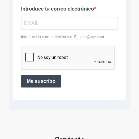
Introduce tu correo electrónico
Introduce tu correo electrónico. Ej.: abc@xyz.com
Me suscribo