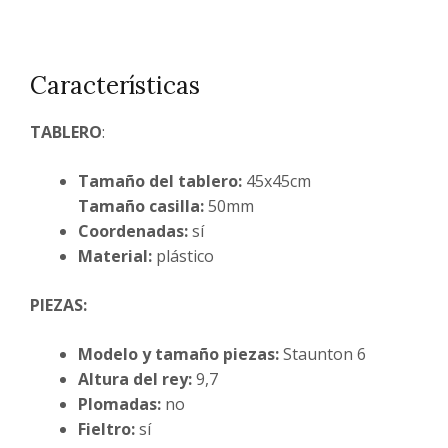
Características
TABLERO
:
Tamaño del tablero:
45x45cm
Tamaño casilla:
50mm
Coordenadas:
sí
Material:
plástico
PIEZAS:
Modelo y tamaño piezas:
Staunton 6
Altura del rey:
9,7
Plomadas:
no
Fieltro:
sí