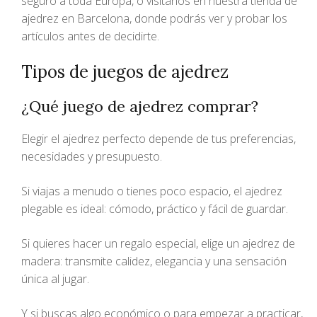
seguro a toda Europa, o visítanos en nuestra tienda de
ajedrez en Barcelona, donde podrás ver y probar los
artículos antes de decidirte.
Tipos de juegos de ajedrez
¿Qué juego de ajedrez comprar?
Elegir el ajedrez perfecto depende de tus preferencias,
necesidades y presupuesto.
Si viajas a menudo o tienes poco espacio, el ajedrez
plegable es ideal: cómodo, práctico y fácil de guardar.
Si quieres hacer un regalo especial, elige un ajedrez de
madera: transmite calidez, elegancia y una sensación
única al jugar.
Y si buscas algo económico o para empezar a practicar,