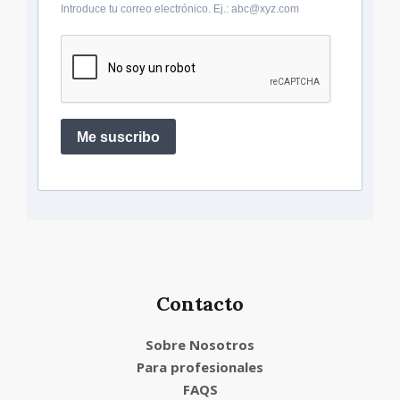
Introduce tu correo electrónico. Ej.: abc@xyz.com
Me suscribo
Contacto
Sobre Nosotros
Para profesionales
FAQS