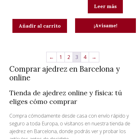
Leer más
¡Avísame!
Añadir al carrito
←
1
2
3
4
→
Comprar ajedrez en Barcelona y
online
Tienda de ajedrez online y física: tú
eliges cómo comprar
Compra cómodamente desde casa con envío rápido y
seguro a toda Europa, o visítanos en nuestra tienda de
ajedrez en Barcelona, donde podrás ver y probar los