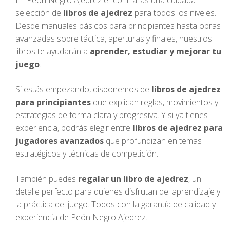
En Peón Negro Ajedrez encontrarás una cuidada
selección de
libros de ajedrez
para todos los niveles.
Desde manuales básicos para principiantes hasta obras
avanzadas sobre táctica, aperturas y finales, nuestros
libros te ayudarán a
aprender, estudiar y mejorar tu
juego
.
Si estás empezando, disponemos de
libros de ajedrez
para principiantes
que explican reglas, movimientos y
estrategias de forma clara y progresiva. Y si ya tienes
experiencia, podrás elegir entre
libros de ajedrez para
jugadores avanzados
que profundizan en temas
estratégicos y técnicas de competición.
También puedes
regalar un libro de ajedrez
, un
detalle perfecto para quienes disfrutan del aprendizaje y
la práctica del juego. Todos con la garantía de calidad y
experiencia de Peón Negro Ajedrez.